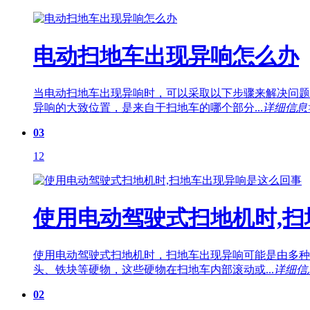
电动扫地车出现异响怎么办
当电动扫地车出现异响时，可以采取以下步骤来解决问题
异响的大致位置，是来自于扫地车的哪个部分...
详细信息
03
12
使用电动驾驶式扫地机时,
使用电动驾驶式扫地机时，扫地车出现异响可能是由多种
头、铁块等硬物，这些硬物在扫地车内部滚动或...
详细信
02