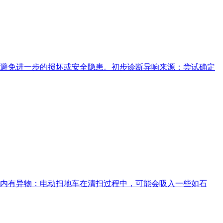
避免进一步的损坏或安全隐患。初步诊断异响来源：尝试确定
内有异物：电动扫地车在清扫过程中，可能会吸入一些如石