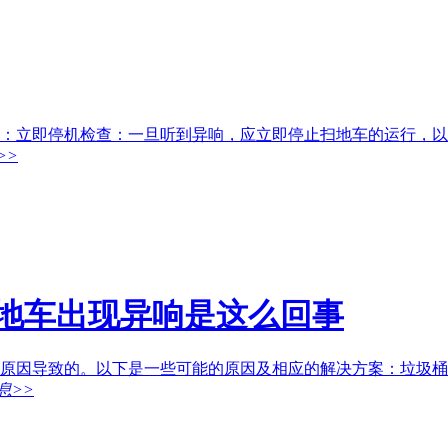
：立即停机检查：一旦听到异响，应立即停止扫地车的运行，以
>>
扫地车出现异响是这么回事
原因导致的。以下是一些可能的原因及相应的解决方案：垃圾桶
息>>