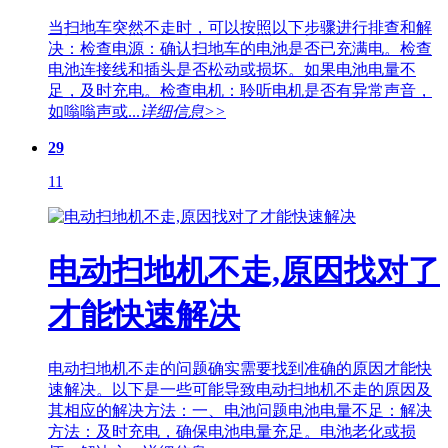
当扫地车突然不走时，可以按照以下步骤进行排查和解
决：检查电源：确认扫地车的电池是否已充满电。检查
电池连接线和插头是否松动或损坏。如果电池电量不
足，及时充电。检查电机：聆听电机是否有异常声音，
如嗡嗡声或...
详细信息>>
29
11
电动扫地机不走,原因找对了
才能快速解决
电动扫地机不走的问题确实需要找到准确的原因才能快
速解决。以下是一些可能导致电动扫地机不走的原因及
其相应的解决方法：一、电池问题电池电量不足：解决
方法：及时充电，确保电池电量充足。电池老化或损