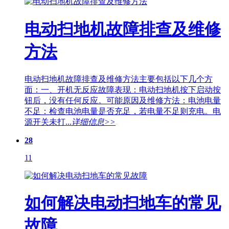
电动扫地机故障排查及维修
方法
电动扫地机故障排查及维修方法主要包括以下几个方
面：一、开机无反应故障表现：电动扫地机按下启动按
钮后，没有任何反应。可能原因及维修方法：电池电量
不足：检查电池电量是否充足，若电量不足则充电。电
源开关未打...
详细信息>>
28
11
如何解决电动扫地车的常见
故障