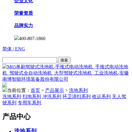
企业文化
荣誉资质
品牌实力
400-807-1860
简体
| ENG
当前位置：
首页
>
产品展示
>
洗地系列
洗地系列
扫地系列
冲洗系列
环卫清扫系列
收运系列
无人驾
驶系列
专用车系列
产品中心
洗地系列